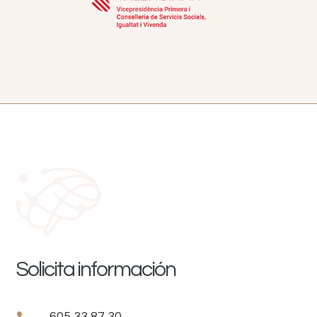
Solicita información
605 33 87 30