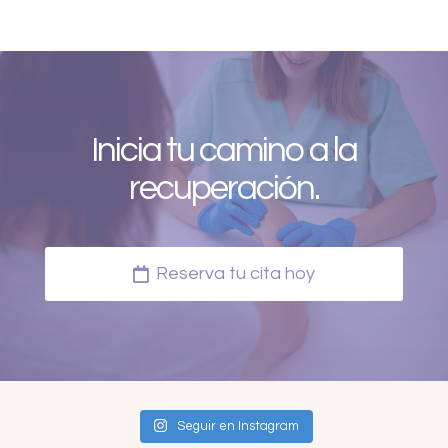
Inicia tu camino a la
recuperación.
Reserva tu cita hoy
Seguir en Instagram