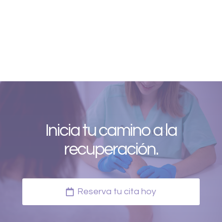
Inicia tu camino a la
recuperación.
Reserva tu cita hoy