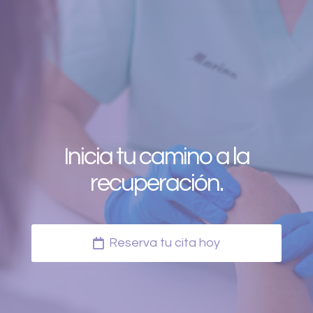
Inicia tu camino a la
recuperación.
Reserva tu cita hoy