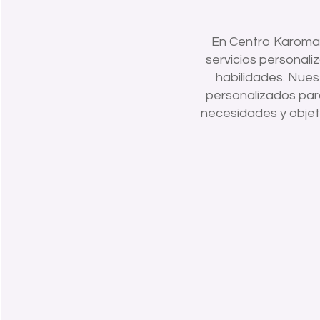
En Centro Karoma,
servicios personal
habilidades. Nues
personalizados para
necesidades y objet