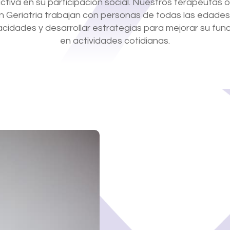
ctiva en su participación social. Nuestros terapeutas 
n Geriatria trabajan con personas de todas las edades
cidades y desarrollar estrategias para mejorar su func
en actividades cotidianas.