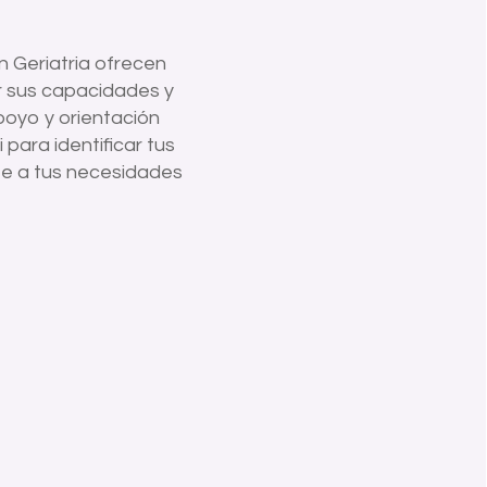
 Geriatria ofrecen
r sus capacidades y
poyo y orientación
para identificar tus
te a tus necesidades