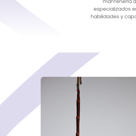
mantenerla a
especializados e
habilidades y capa