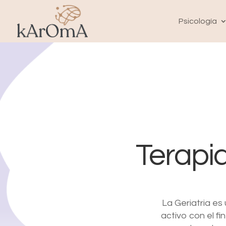
Psicología
Terapia
La Geriatria es
activo con el f