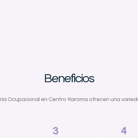
Beneficios
tría Ocupacional en Centro Karoma ofrecen una varieda
3
4