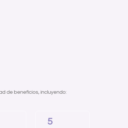
d de beneficios, incluyendo:
5