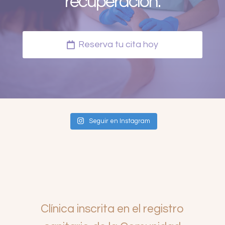
recuperación.
Reserva tu cita hoy
Seguir en Instagram
Clínica inscrita en el registro