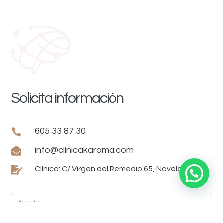
Solicita información
605 33 87 30


info@clínicakaroma.com

Clínica: C/ Virgen del Remedio 65, Novelda